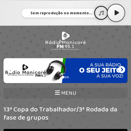
Sem reprodução no momento...
MENU
13ª Copa do Trabalhador/3ª Rodada da
fase de grupos